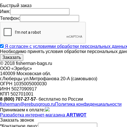
Быстрый заказ
Имя:
Телефон:
Я согласен с условиями обработки персональных данны
Необходимо принять условия обработки персональных дан
© 2018 fisherman-bags.ru
ООО «Эребус»
140009 Московская обл.
г.Люберцы ул.Митрофанова 20-A (самовывоз)
ОГРН 1035005000030
ИНН 5027090917
КПП 502701001
8 (800) 707-27-57
- бесплатно по России
fisherman@erebusgroup.ru
Политика конфиденциальности
Принимаем к оплате:
Разработка интернет-магазина
ARTWOT
Заказать звонок
*Контактное лицо: