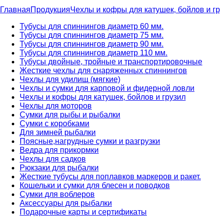
Главная
Продукция
Чехлы и кофры для катушек, бойлов и г
Тубусы для спиннингов диаметр 60 мм.
Тубусы для спиннингов диаметр 75 мм.
Тубусы для спиннингов диаметр 90 мм.
Тубусы для спиннингов диаметр 110 мм.
Тубусы двойные, тройные и транспортировочные
Жесткие чехлы для снаряженных спиннингов
Чехлы для удилищ (мягкие)
Чехлы и сумки для карповой и фидерной ловли
Чехлы и кофры для катушек, бойлов и грузил
Чехлы для моторов
Сумки для рыбы и рыбалки
Сумки с коробками
Для зимней рыбалки
Поясные,нагрудные сумки и разгрузки
Ведра для прикормки
Чехлы для садков
Рюкзаки для рыбалки
Жесткие тубусы для поплавков маркеров и ракет.
Кошельки и сумки для блесен и поводков
Сумки для воблеров
Аксессуары для рыбалки
Подарочные карты и сертификаты