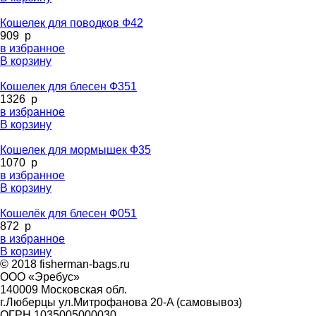
Кошелек для поводков Ф42
909
p
в избранное
В корзину
Кошелек для блесен Ф351
1326
p
в избранное
В корзину
Кошелек для мормышек Ф35
1070
p
в избранное
В корзину
Кошелёк для блесен Ф051
872
p
в избранное
В корзину
© 2018 fisherman-bags.ru
ООО «Эребус»
140009 Московская обл.
г.Люберцы ул.Митрофанова 20-A (самовывоз)
ОГРН 1035005000030