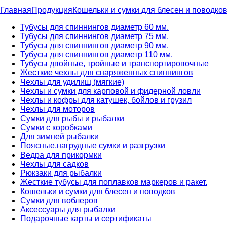
Главная
Продукция
Кошельки и сумки для блесен и поводко
Тубусы для спиннингов диаметр 60 мм.
Тубусы для спиннингов диаметр 75 мм.
Тубусы для спиннингов диаметр 90 мм.
Тубусы для спиннингов диаметр 110 мм.
Тубусы двойные, тройные и транспортировочные
Жесткие чехлы для снаряженных спиннингов
Чехлы для удилищ (мягкие)
Чехлы и сумки для карповой и фидерной ловли
Чехлы и кофры для катушек, бойлов и грузил
Чехлы для моторов
Сумки для рыбы и рыбалки
Сумки с коробками
Для зимней рыбалки
Поясные,нагрудные сумки и разгрузки
Ведра для прикормки
Чехлы для садков
Рюкзаки для рыбалки
Жесткие тубусы для поплавков маркеров и ракет.
Кошельки и сумки для блесен и поводков
Сумки для воблеров
Аксессуары для рыбалки
Подарочные карты и сертификаты