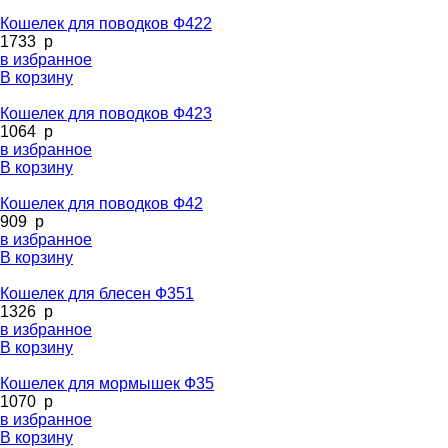
Кошелек для поводков Ф422
1733
p
в избранное
В корзину
Кошелек для поводков Ф423
1064
p
в избранное
В корзину
Кошелек для поводков Ф42
909
p
в избранное
В корзину
Кошелек для блесен Ф351
1326
p
в избранное
В корзину
Кошелек для мормышек Ф35
1070
p
в избранное
В корзину