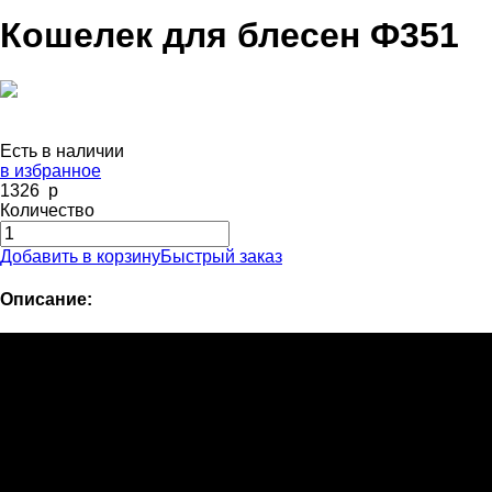
Кошелек для блесен Ф351
Есть в наличии
в избранное
1326
p
Количество
Добавить в корзину
Быстрый заказ
Описание: