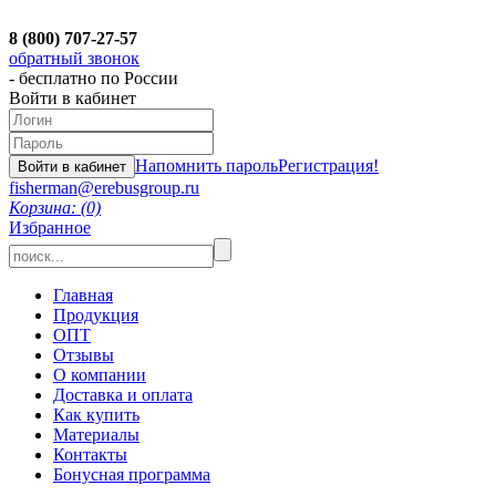
8 (800) 707-27-57
обратный звонок
- бесплатно по России
Войти в кабинет
Напомнить пароль
Регистрация!
fisherman@erebusgroup.ru
Корзина: (0)
Избранное
Главная
Продукция
ОПТ
Отзывы
О компании
Доставка и оплата
Как купить
Материалы
Контакты
Бонусная программа