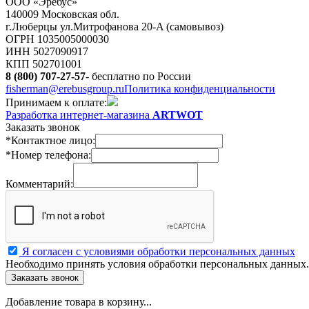
ООО «Эребус»
140009 Московская обл.
г.Люберцы ул.Митрофанова 20-A (самовывоз)
ОГРН 1035005000030
ИНН 5027090917
КПП 502701001
8 (800) 707-27-57
- бесплатно по России
fisherman@erebusgroup.ru
Политика конфиденциальности
Принимаем к оплате:
Разработка интернет-магазина
ARTWOT
Заказать звонок
*Контактное лицо:
*Номер телефона:
Комментарий:
Я согласен с условиями обработки персональных данных
Необходимо принять условия обработки персональных данных.
Добавление товара в корзину...