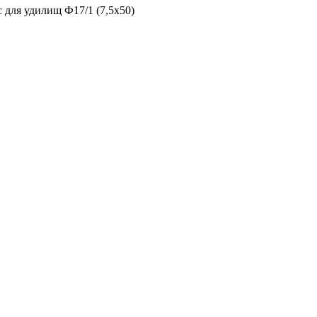
с для удилищ Ф17/1 (7,5х50)