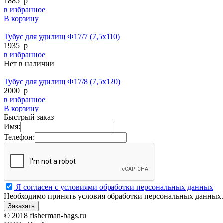
1885
p
в избранное
В корзину
Тубус для удилищ Ф17/7 (7,5х110)
1935
p
в избранное
Нет в наличии
Тубус для удилищ Ф17/8 (7,5х120)
2000
p
в избранное
В корзину
Быстрый заказ
Имя:
Телефон:
Я согласен с условиями обработки персональных данных
Необходимо принять условия обработки персональных данных.
© 2018 fisherman-bags.ru