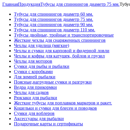
Главная
Продукция
Тубусы для спиннингов диаметр 75 мм.
Тубу
Тубусы для спиннингов диаметр 60 мм.
Тубусы для спиннингов диаметр 75 мм.
Тубусы для спиннингов диаметр 90 мм.
Тубусы для спиннингов диаметр 110 мм.
Тубусы двойные, тройные и транспортировочные
Жесткие чехлы для снаряженных спиннингов
Чехлы для удилищ (мягкие)
Чехлы и сумки для карповой и фидерной ловли
Чехлы и кофры для катушек, бойлов и грузил
Чехлы для моторов
Сумки для рыбы и рыбалки
Сумки с коробками
Для зимней рыбалки
Поясные,нагрудные сумки и разгрузки
Ведра для прикормки
Чехлы для садков
Рюкзаки для рыбалки
Жесткие тубусы для поплавков маркеров и ракет.
Кошельки и сумки для блесен и поводков
Сумки для воблеров
Аксессуары для рыбалки
Подарочные карты и сертификаты