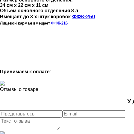
34 cм
х 22
cм
х 11
cм
Объём основного отделения 8 л.
ФФК-250
Вмещает до 3-х штук коробок
Лицевой карман вмещает
ФФК-216
Принимаем к оплате:
Отзывы о товаре
У 