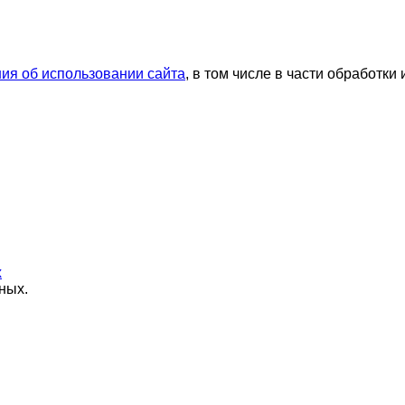
ия об использовании сайта
, в том числе в части обработк
х
ных.