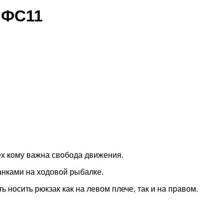
 ФС11
ех кому важна свобода движения.
анками на ходовой рыбалке.
 носить рюкзак как на левом плече, так и на правом.