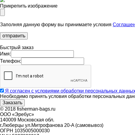
Прикрепить изображение
Заполняя данную форму вы принимаете условия
Соглашен
Быстрый заказ
Имя:
Телефон:
Я согласен с условиями обработки персональных данны
Необходимо принять условия обработки персональных дан
© 2018 fisherman-bags.ru
ООО «Эребус»
140009 Московская обл.
г.Люберцы ул.Митрофанова 20-A (самовывоз)
ОГРН 1035005000030