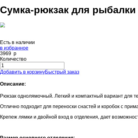
Сумка-рюкзак для рыбалки
Есть в наличии
в избранное
3969
p
Количество
Добавить в корзину
Быстрый заказ
Описание:
Рюкзак однолямочный. Легкий и компактный вариант для т
Отлично подходит для переноски снастей и коробок с прим
Крепеж лямки и двойной вход в отделения, дает возможность
Размер основного отделения: