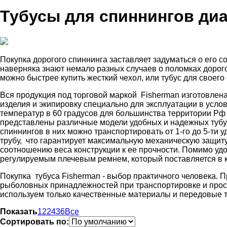
Тубусы для спиннингов диа
Покупка дорогого спиннинга заставляет задуматься о его 
наверняка знают немало разных случаев о поломках дорого
можно быстрее купить жесткий чехол, или тубус для своего
Вся продукция под торговой маркой Fisherman изготовлен
изделия и экипировку специально для эксплуатации в услов
температур в 60 градусов для большинства территории Рф
представлены различные модели удобных и надежных тубус
спиннингов в них можно транспортировать от 1-го до 5-ти
трубу, что гарантирует максимальную механическую защит
соотношению веса конструкции к ее прочности. Помимо уд
регулируемым плечевым ремнем, который поставляется в к
Покупка тубуса Fisherman - выбор практичного человека. 
рыболовных принадлежностей при транспортировке и просл
используем только качественные материалы и передовые т
Показать
12
24
36
Все
Сортировать по: