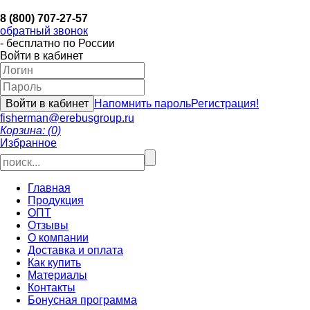
8 (800) 707-27-57
обратный звонок
- бесплатно по России
Войти в кабинет
Напомнить пароль
Регистрация!
fisherman@erebusgroup.ru
Корзина: (0)
Избранное
Главная
Продукция
ОПТ
Отзывы
О компании
Доставка и оплата
Как купить
Материалы
Контакты
Бонусная программа