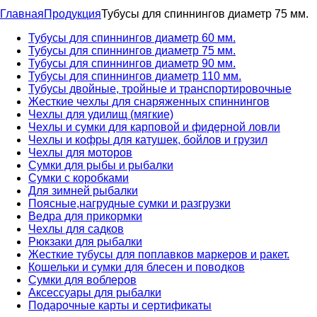
Главная
Продукция
Тубусы для спиннингов диаметр 75 мм.
Тубусы для спиннингов диаметр 60 мм.
Тубусы для спиннингов диаметр 75 мм.
Тубусы для спиннингов диаметр 90 мм.
Тубусы для спиннингов диаметр 110 мм.
Тубусы двойные, тройные и транспортировочные
Жесткие чехлы для снаряженных спиннингов
Чехлы для удилищ (мягкие)
Чехлы и сумки для карповой и фидерной ловли
Чехлы и кофры для катушек, бойлов и грузил
Чехлы для моторов
Сумки для рыбы и рыбалки
Сумки с коробками
Для зимней рыбалки
Поясные,нагрудные сумки и разгрузки
Ведра для прикормки
Чехлы для садков
Рюкзаки для рыбалки
Жесткие тубусы для поплавков маркеров и ракет.
Кошельки и сумки для блесен и поводков
Сумки для воблеров
Аксессуары для рыбалки
Подарочные карты и сертификаты