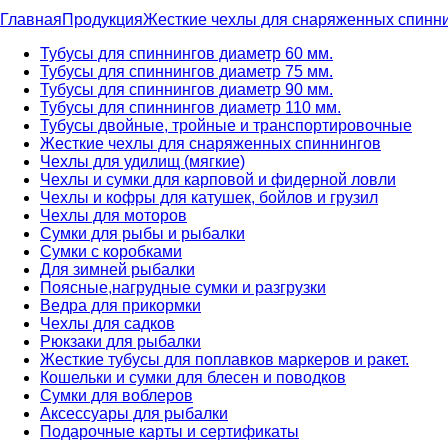
Главная
Продукция
Жесткие чехлы для снаряженных спинн
Тубусы для спиннингов диаметр 60 мм.
Тубусы для спиннингов диаметр 75 мм.
Тубусы для спиннингов диаметр 90 мм.
Тубусы для спиннингов диаметр 110 мм.
Тубусы двойные, тройные и транспортировочные
Жесткие чехлы для снаряженных спиннингов
Чехлы для удилищ (мягкие)
Чехлы и сумки для карповой и фидерной ловли
Чехлы и кофры для катушек, бойлов и грузил
Чехлы для моторов
Сумки для рыбы и рыбалки
Сумки с коробками
Для зимней рыбалки
Поясные,нагрудные сумки и разгрузки
Ведра для прикормки
Чехлы для садков
Рюкзаки для рыбалки
Жесткие тубусы для поплавков маркеров и ракет.
Кошельки и сумки для блесен и поводков
Сумки для воблеров
Аксессуары для рыбалки
Подарочные карты и сертификаты