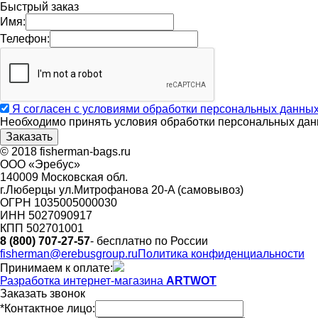
Быстрый заказ
Имя:
Телефон:
Я согласен с условиями обработки персональных данны
Необходимо принять условия обработки персональных дан
© 2018 fisherman-bags.ru
ООО «Эребус»
140009 Московская обл.
г.Люберцы ул.Митрофанова 20-A (самовывоз)
ОГРН 1035005000030
ИНН 5027090917
КПП 502701001
8 (800) 707-27-57
- бесплатно по России
fisherman@erebusgroup.ru
Политика конфиденциальности
Принимаем к оплате:
Разработка интернет-магазина
ARTWOT
Заказать звонок
*Контактное лицо: