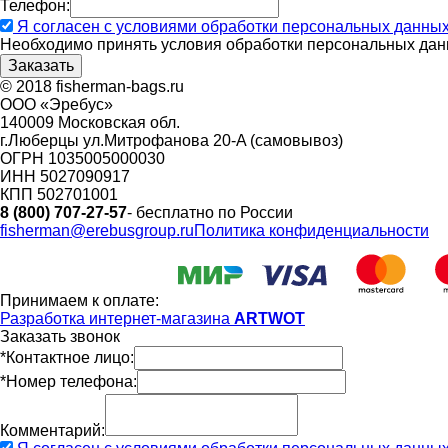
Телефон:
Я согласен с условиями обработки персональных данны
Необходимо принять условия обработки персональных дан
© 2018 fisherman-bags.ru
ООО «Эребус»
140009 Московская обл.
г.Люберцы ул.Митрофанова 20-A (самовывоз)
ОГРН 1035005000030
ИНН 5027090917
КПП 502701001
8 (800) 707-27-57
- бесплатно по России
fisherman@erebusgroup.ru
Политика конфиденциальности
Принимаем к оплате:
Разработка интернет-магазина
ARTWOT
Заказать звонок
*Контактное лицо:
*Номер телефона:
Комментарий: