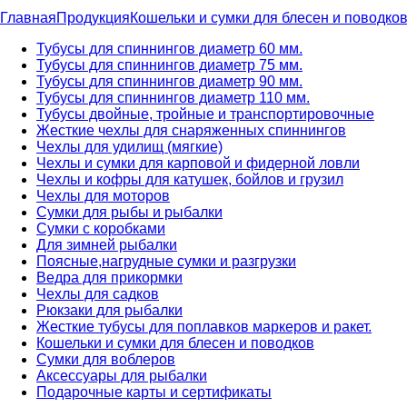
Главная
Продукция
Кошельки и сумки для блесен и поводко
Тубусы для спиннингов диаметр 60 мм.
Тубусы для спиннингов диаметр 75 мм.
Тубусы для спиннингов диаметр 90 мм.
Тубусы для спиннингов диаметр 110 мм.
Тубусы двойные, тройные и транспортировочные
Жесткие чехлы для снаряженных спиннингов
Чехлы для удилищ (мягкие)
Чехлы и сумки для карповой и фидерной ловли
Чехлы и кофры для катушек, бойлов и грузил
Чехлы для моторов
Сумки для рыбы и рыбалки
Сумки с коробками
Для зимней рыбалки
Поясные,нагрудные сумки и разгрузки
Ведра для прикормки
Чехлы для садков
Рюкзаки для рыбалки
Жесткие тубусы для поплавков маркеров и ракет.
Кошельки и сумки для блесен и поводков
Сумки для воблеров
Аксессуары для рыбалки
Подарочные карты и сертификаты